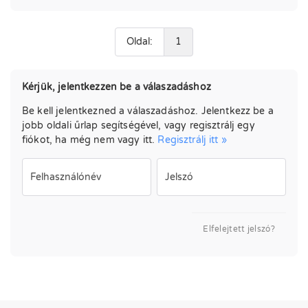
Oldal:
1
Kérjük, jelentkezzen be a válaszadáshoz
Be kell jelentkezned a válaszadáshoz. Jelentkezz be a
jobb oldali űrlap segítségével, vagy regisztrálj egy
fiókot, ha még nem vagy itt.
Regisztrálj itt »
Felhasználónév
Jelszó
Elfelejtett jelszó?