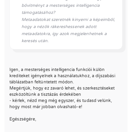
bővítményt a mesterséges intelligencia
támogatásához?
Metaadatokat szeretnék kinyerni a képeimből,
hogy a nézők rákereshessenek adott
metaadatokra, így azok megjelenhetnek a
keresés után.
Igen, a mesterséges intelligencia funkciói külön
krediteket igényelnek a használatukhoz, a díjszabási
táblázatban feltüntetett módon.
Megértjük, hogy ez zavaró lehet, és szerkesztéseket
eszközöltünk a tisztázás érdekében
- kérlek, nézd meg még egyszer, és tudasd velünk,
hogy most már jobban olvasható-e!
Egészségére,