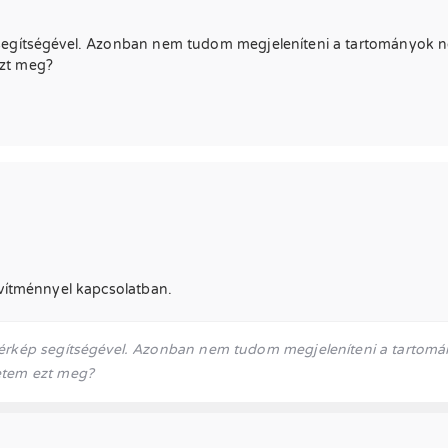
 segítségével. Azonban nem tudom megjeleníteni a tartományok n
ezt meg?
ővítménnyel kapcsolatban.
térkép segítségével. Azonban nem tudom megjeleníteni a tartomá
etem ezt meg?