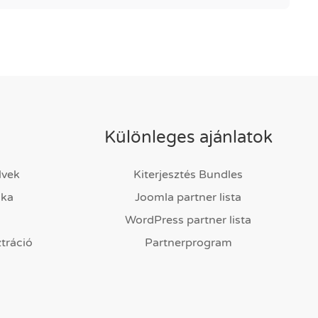
Különleges ajánlatok
lvek
Kiterjesztés Bundles
ika
Joomla partner lista
WordPress partner lista
ztráció
Partnerprogram