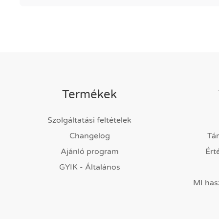
Termékek
Szolgáltatási feltételek
Changelog
Tá
Ajánló program
Ért
GYIK - Általános
MI has