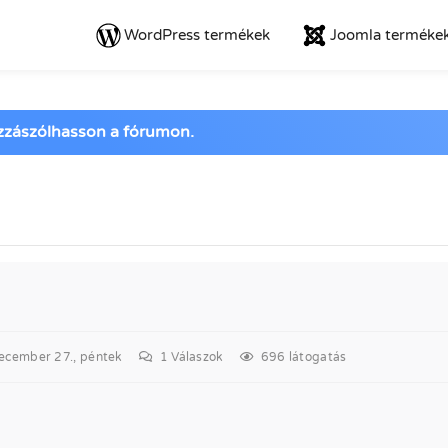
WordPress termékek
Joomla terméke
ozzászólhasson a fórumon.
cember 27., péntek
1
Válaszok
696 látogatás