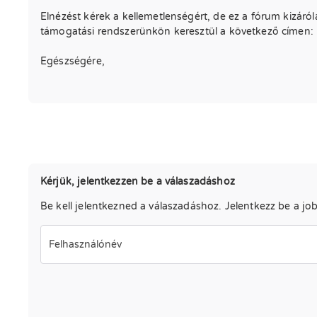
Elnézést kérek a kellemetlenségért, de ez a fórum kizáról
támogatási rendszerünkön keresztül a következő címen:
Egészségére,
Kérjük, jelentkezzen be a válaszadáshoz
Be kell jelentkezned a válaszadáshoz. Jelentkezz be a job
Felhasználónév