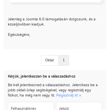
Jelenleg a Joomla 6.0 támogatásán dolgozunk, és a
közeljövőben kiadjuk.
Egészségére,
Oldal:
1
Kérjük, jelentkezzen be a válaszadáshoz
Be kell jelentkezned a válaszadáshoz. Jelentkezz be a
jobb oldali űrlap segítségével, vagy regisztrálj egy
fiókot, ha még nem vagy itt.
Regisztrálj itt »
Felhasználónév
Jelszó