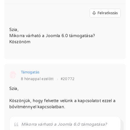
Feliratkozás
Szia,
Mikorra várható a Joomla 6.0 támogatása?
Köszönöm
Támogatás
Egy
8 hónappal ezelőtt
·
#20772
Szia,
Köszönjük, hogy felvette velünk a kapcsolatot ezzel a
bővítménnyel kapcsolatban.
Mikorra várható a Joomla 6.0 támogatása?