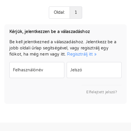
Oldal:
1
Kérjük, jelentkezzen be a válaszadáshoz
Be kell jelentkezned a válaszadáshoz. Jelentkezz be a
jobb oldali űrlap segítségével, vagy regisztrálj egy
fiókot, ha még nem vagy itt.
Regisztrálj itt »
Felhasználónév
Jelszó
Elfelejtett jelszó?