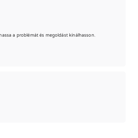
lhassa a problémát és megoldást kínálhasson.
.