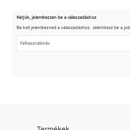
Kérjük, jelentkezzen be a válaszadáshoz
Be kell jelentkezned a válaszadáshoz. Jelentkezz be a job
Felhasználónév
Termékek