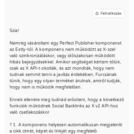
Feliratkozás
Szia!
Nemrég vásároltam egy Perfect Publisher komponenst
az Extly-től. A komponens nem működött az X-szel
való szinkronizáláskor, vagy időszakosan működött
hibás bejegyzésekkel. Amikor segítséget kértem tőlük,
csak az X API-t okolták, és azt mondták, hogy nem
tudnak semmit tenni a javítás érdekében. Furcsának
tűnik, hogy egy olyan terméket árulnak, amiről tudják,
hogy nem is működik megfelelően.
Ennek ellenére meg tudnád erősíteni, hogy a következő
funkciók működnek Social Backlinks az X v2 API-hoz
való csatlakozáskor
? 1. A komponens helyesen automatikusan megjeleníti
a cikk címét, képét és linkjét egy megfelelő