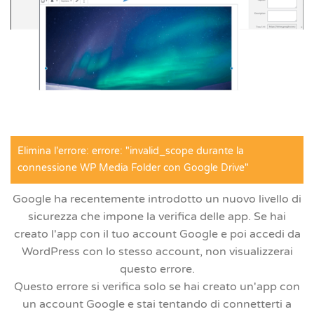
Elimina l'errore: errore: "invalid_scope durante la
connessione WP Media Folder con Google Drive"
Google ha recentemente introdotto un nuovo livello di
sicurezza che impone la verifica delle app. Se hai
creato l'app con il tuo account Google e poi accedi da
WordPress con lo stesso account, non visualizzerai
questo errore.
Questo errore si verifica solo se hai creato un'app con
un account Google e stai tentando di connetterti a