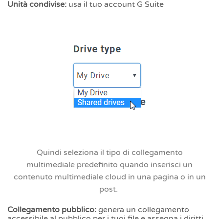
Unità condivise:
usa
il tuo account G Suite
Quindi seleziona
il tipo di collegamento
multimediale
predefinito quando inserisci un
contenuto multimediale cloud in una pagina o in un
post.
Collegamento pubblico:
genera un collegamento
accessibile al pubblico per i tuoi file e assegna i diritti