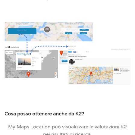
Cosa posso ottenere anche da K2?
My Maps Location può visualizzare le valutazioni K2
nei risultati di ricerca.