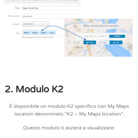
2. Modulo K2
È disponibile un modulo K2 specifico con My Maps
location denominato “K2 – My Maps location”.
Questo modulo ti aiuterà a visualizzare: