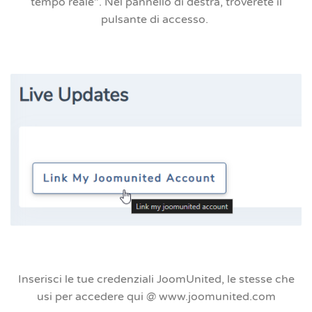
tempo reale"
. Nel pannello di destra, troverete il
pulsante di accesso.
Inserisci le tue credenziali JoomUnited, le stesse che
usi per accedere qui @ www.joomunited.com