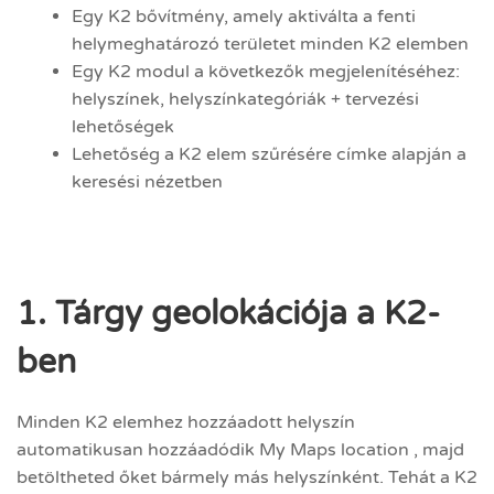
Egy K2 bővítmény, amely aktiválta a fenti
helymeghatározó területet minden K2 elemben
Egy K2 modul a következők megjelenítéséhez:
helyszínek, helyszínkategóriák + tervezési
lehetőségek
Lehetőség a K2 elem szűrésére címke alapján a
keresési nézetben
1. Tárgy geolokációja a K2-
ben
Minden K2 elemhez hozzáadott helyszín
automatikusan hozzáadódik My Maps location , majd
betöltheted őket bármely más helyszínként. Tehát a K2