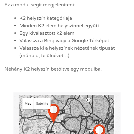
Ez a modul segít megjeleníteni:
K2 helyszín kategóriája
Minden K2 elem helyszínnel együtt
Egy kiválasztott k2 elem
Válassza a Bing vagy a Google Térképet
Válassza ki a helyszínek nézetének típusát
(műhold, felülnézet…)
Néhány K2 helyszín betöltve egy modulba.