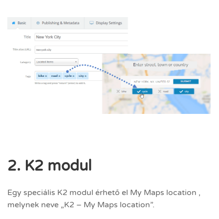
2. K2 modul
Egy speciális K2 modul érhető el My Maps location ,
melynek neve „K2 – My Maps location”.