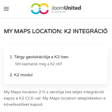
Ugrás a fő tartalomhoz
MY MAPS LOCATION: K2 INTEGRÁCIÓ
1. Tárgy geolokációja a K2-ben
Mit kaphatok még a K2-től?
2. K2 modul
My Maps location 2.0-s verziója óta teljes integrációt
kapsz a K2 CCK-val. My Maps location telepítésekor a
következőket kapod: