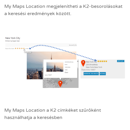
My Maps Location megjelenítheti a K2-besorolásokat
a keresési eredmények között.
My Maps Location a K2 címkéket szűrőként
használhatja a keresésben