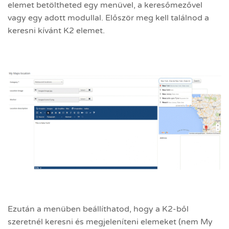
elemet betöltheted egy menüvel, a keresőmezővel
vagy egy adott modullal. Először meg kell találnod a
keresni kívánt K2 elemet.
Ezután a menüben beállíthatod, hogy a K2-ből
szeretnél keresni és megjeleníteni elemeket (nem My