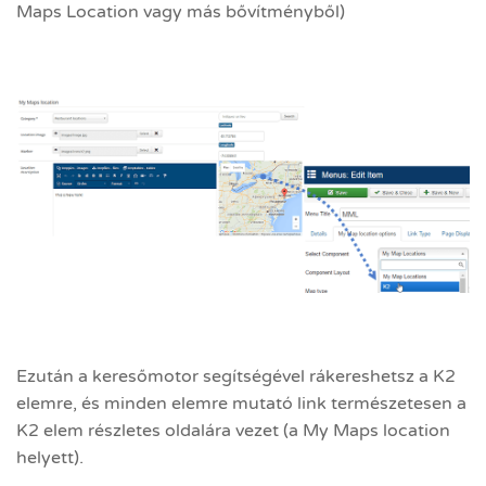
Maps Location vagy más bővítményből)
Ezután a keresőmotor segítségével rákereshetsz a K2
elemre, és minden elemre mutató link természetesen a
K2 elem részletes oldalára vezet (a My Maps location
helyett).