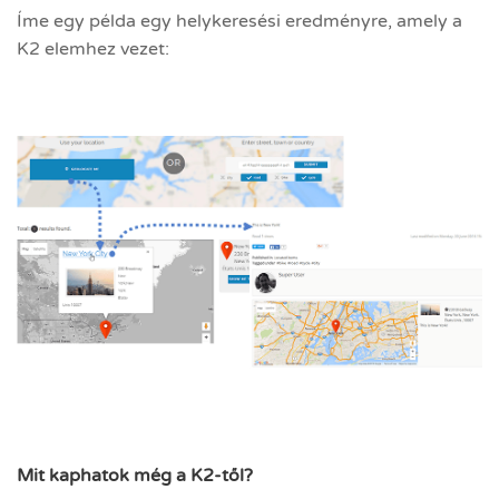
Íme egy példa egy helykeresési eredményre, amely a
K2 elemhez vezet:
Mit kaphatok még a K2-től?