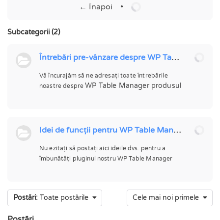
← Înapoi
•
Subcategorii (2)
Întrebări pre-vânzare despre WP Table Manager
Vă încurajăm să ne adresați toate întrebările
WP Table Manager produsul
noastre despre
Idei de funcții pentru WP Table Manager
Nu ezitați să postați aici ideile dvs. pentru a
îmbunătăți pluginul nostru WP Table Manager
Postări:
Toate postările
Cele mai noi primele
Postări