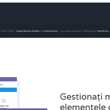
Gestionați m
elementele