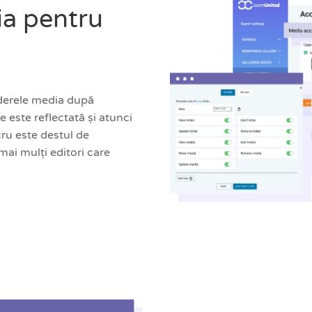
ia pentru
lderele media după
ie este reflectată și atunci
ru este destul de
ai mulți editori care