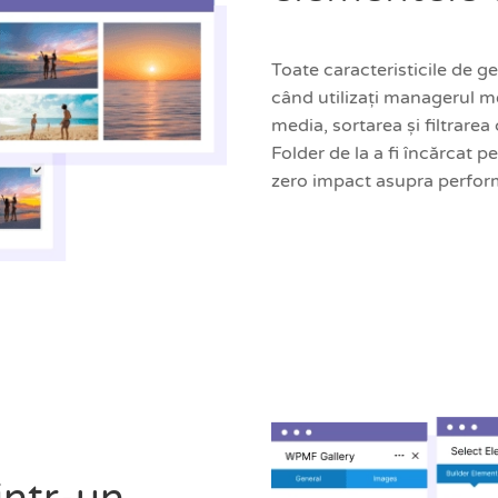
Toate caracteristicile de g
când utilizați managerul m
media, sortarea și filtrare
Folder de la a fi încărcat p
zero impact asupra perfor