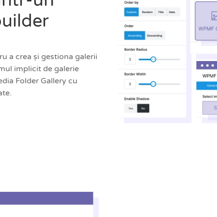
intr-un
uilder
 a crea și gestiona galerii
ul implicit de galerie
dia Folder Gallery cu
ate.