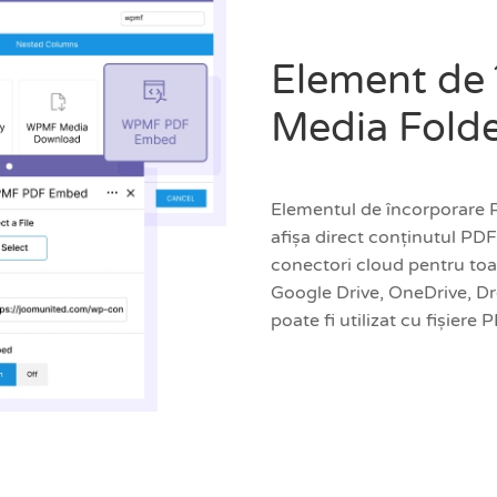
Element de
Media Fold
Elementul de încorporare 
afișa direct conținutul PD
conectori cloud pentru toat
Google Drive, OneDrive, D
poate fi utilizat cu fișiere