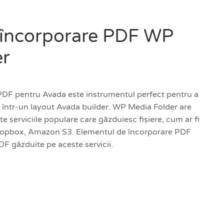
 încorporare PDF WP
er
PDF pentru Avada este instrumentul perfect pentru a
F într-un layout Avada builder. WP Media Folder are
e serviciile populare care găzduiesc fișiere, cum ar fi
ropbox, Amazon S3. Elementul de încorporare PDF
 PDF găzduite pe aceste servicii.