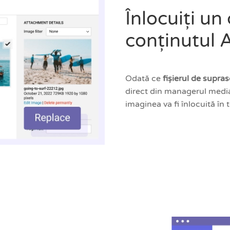
Înlocuiți un
conținutul 
Odată ce
fișierul de supras
direct din managerul media
imaginea va fi înlocuită în 