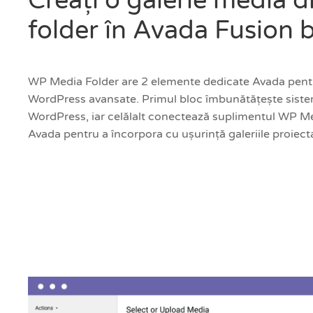
Creați o galerie media d
folder în Avada Fusion b
WP Media Folder are 2 elemente dedicate Avada pentru
WordPress avansate. Primul bloc îmbunătățește sistem
WordPress, iar celălalt conectează suplimentul WP Me
Avada pentru a încorpora cu ușurință galeriile proiect