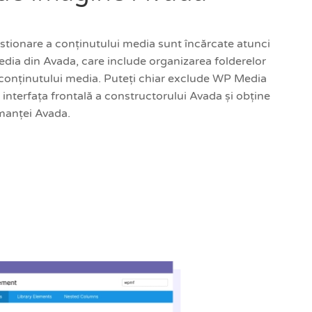
estionare a conținutului media sunt încărcate atunci
edia din Avada, care include organizarea folderelor
a conținutului media. Puteți chiar exclude WP Media
e interfața frontală a constructorului Avada și obține
manței Avada.