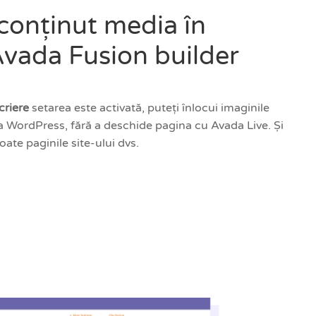
 conținut media în
Avada Fusion builder
criere
setarea este activată, puteți înlocui imaginile
 WordPress, fără a deschide pagina cu Avada Live. Și
toate paginile site-ului dvs.