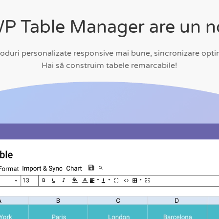
WP Table Manager are un n
uri personalizate responsive mai bune, sincronizare optimi
Hai să construim tabele remarcabile!