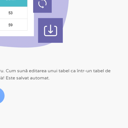
ru. Cum sună editarea unui tabel ca într-un tabel de
ilà! Este salvat automat.