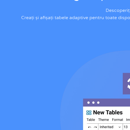
Descoperiți
Creați și afișați tabele adaptive pentru toate dispo