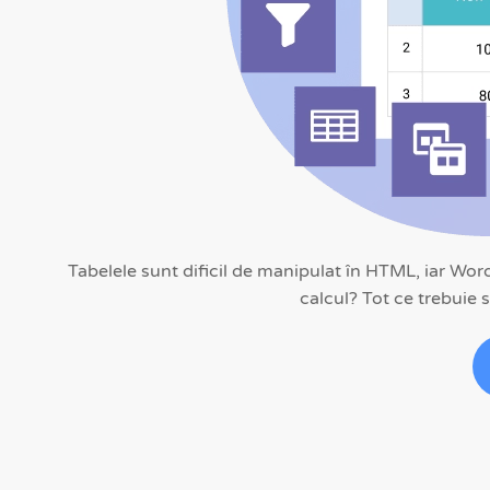
Tabelele sunt dificil de manipulat în HTML, iar Wor
calcul? Tot ce trebuie s