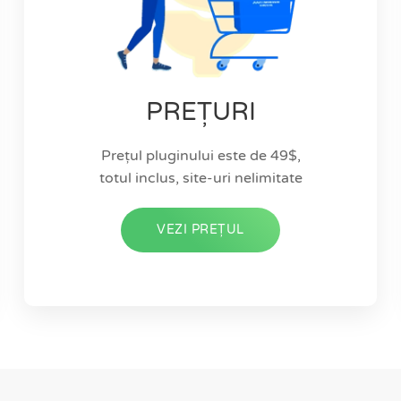
PREȚURI
Prețul pluginului este de 49$,
totul inclus, site-uri nelimitate
VEZI PREȚUL