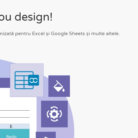
ou design!
zată pentru Excel și Google Sheets și multe altele.