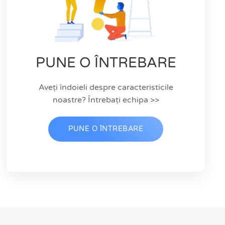
PUNE O ÎNTREBARE
Aveți îndoieli despre caracteristicile
noastre? Întrebați echipa >>
PUNE O ÎNTREBARE