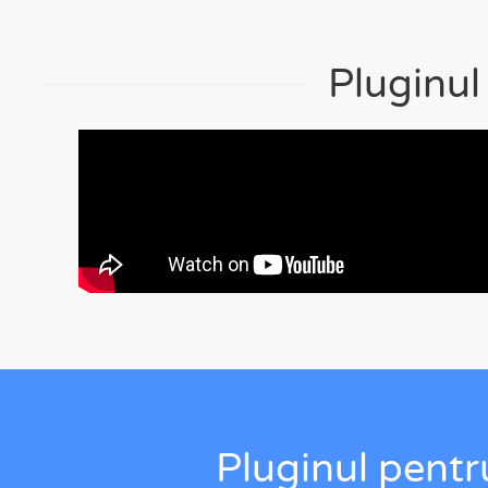
Pluginul
Pluginul pentr