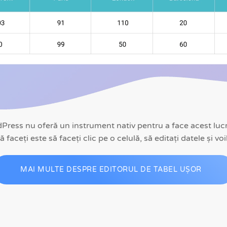
dPress nu oferă un instrument nativ pentru a face acest luc
ă faceți este să faceți clic pe o celulă, să editați datele și vo
MAI MULTE DESPRE EDITORUL DE TABEL UȘOR