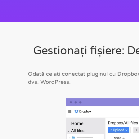
Gestionați fișiere:
Odată ce ați conectat pluginul cu Dropbox,
dvs. WordPress.