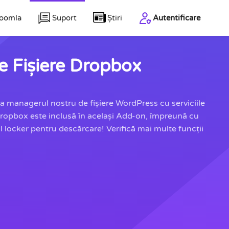
Joomla
Suport
Știri
Autentificare
e Fișiere Dropbox
a managerul nostru de fișiere WordPress cu serviciile
Dropbox este inclusă în același Add-on, împreună cu
locker pentru descărcare! Verifică mai multe funcții