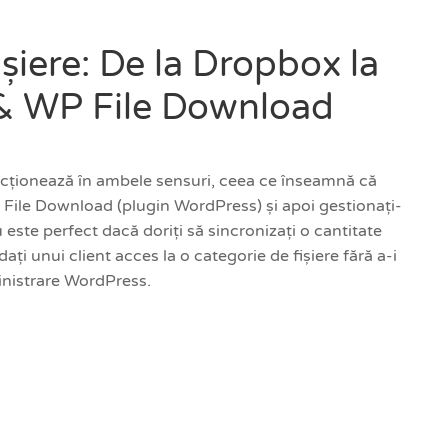
ișiere: De la Dropbox la
& WP File Download
uncționează în ambele sensuri, ceea ce înseamnă că
P File Download (plugin WordPress) și apoi gestionați-
 este perfect dacă doriți să sincronizați o cantitate
ați unui client acces la o categorie de fișiere fără a-i
inistrare WordPress.