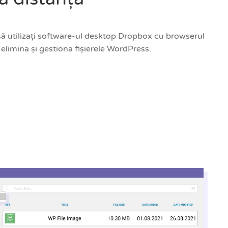
 să utilizați software-ul desktop Dropbox cu browserul
 elimina și gestiona fișierele WordPress.