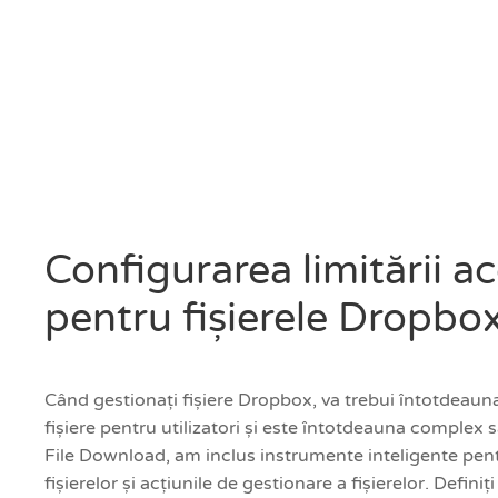
Configurarea limitării a
pentru fișierele Dropbo
Când gestionați fișiere Dropbox, va trebui întotdeauna
fișiere pentru utilizatori și este întotdeauna complex 
File Download, am inclus instrumente inteligente pentr
fișierelor și acțiunile de gestionare a fișierelor. Defini