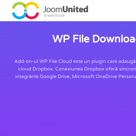
Sari la conținutul principal
WP File Download
Add-on-ul WP File Cloud este un plugin care adaugă l
cloud Dropbox. Conexiunea Dropbox oferă sincroniza
integrările Google Drive, Microsoft OneDrive Person