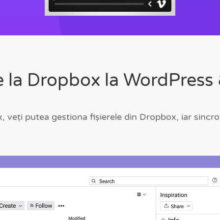
 De la Dropbox la WordPres
 veți putea gestiona fișierele din Dropbox, iar sincro