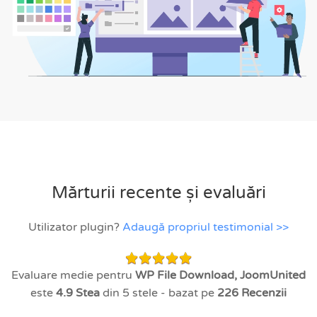
Mărturii recente și evaluări
Utilizator plugin?
Adaugă propriul testimonial >>
Evaluare medie pentru
WP File Download, JoomUnited
este
4.9
Stea
din 5 stele - bazat pe
226
Recenzii