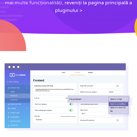
mai multe funcționalități,
reveniți la pagina principală a
pluginului >