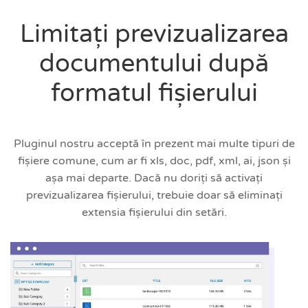
Limitați previzualizarea
documentului după
formatul fișierului
Pluginul nostru acceptă în prezent mai multe tipuri de
fișiere comune, cum ar fi xls, doc, pdf, xml, ai, json și
așa mai departe. Dacă nu doriți să activați
previzualizarea fișierului, trebuie doar să eliminați
extensia fișierului din setări.