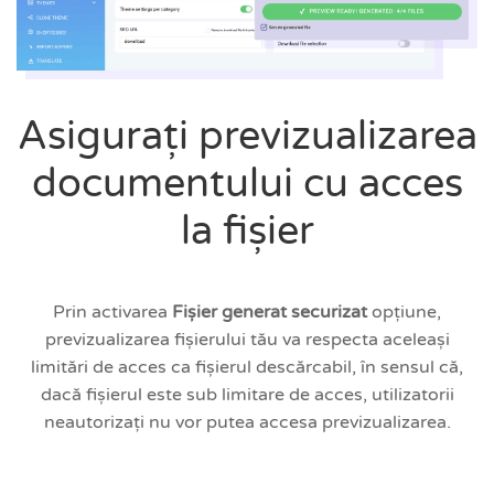
Asigurați previzualizarea
documentului cu acces
la fișier
Prin activarea
Fișier generat securizat
opțiune,
previzualizarea fișierului tău va respecta aceleași
limitări de acces ca fișierul descărcabil, în sensul că,
dacă fișierul este sub limitare de acces, utilizatorii
neautorizați nu vor putea accesa previzualizarea.