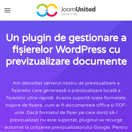
Sari la conținutul principal
Un plugin de gestionare a
fișierelor WordPress cu
previzualizare documente
Am dezvoltat serverul nostru de previzualizare a
fișierelor care generează o previzualizare locală a
fișierelor ultra-rapidă. Acesta suportă toate formatele
majore de fișiere, cum ar fi documentele office și PDF-
urile. Dacă formatul de fișier pe care doriți să-l
previzualizați nu este suportat, pluginul va recurge
automat la utilizarea previzualizatorului Google. Pentru