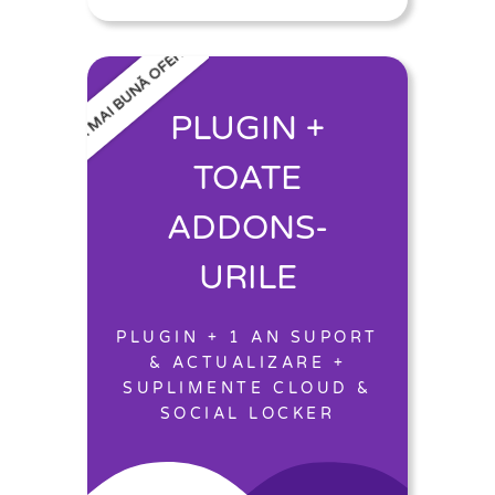
CEA MAI BUNĂ OFERTĂ
PLUGIN +
TOATE
ADDONS-
URILE
PLUGIN + 1 AN SUPORT
& ACTUALIZARE +
SUPLIMENTE CLOUD &
SOCIAL LOCKER