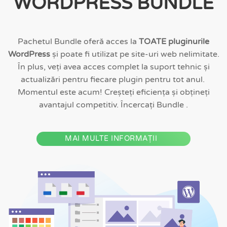
WORDPRESS BUNDLE
Pachetul Bundle oferă acces la
TOATE pluginurile
WordPress
și poate fi utilizat pe site-uri web nelimitate.
În plus, veți avea acces complet la suport tehnic și
actualizări pentru fiecare plugin pentru tot anul.
Momentul este acum! Creșteți eficiența și obțineți
avantajul competitiv. Încercați Bundle .
MAI MULTE INFORMAȚII