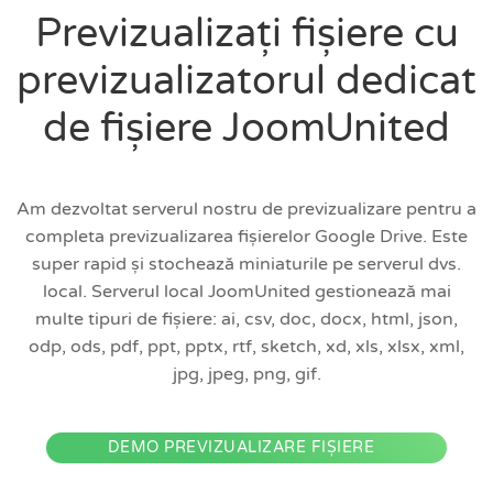
Previzualizați fișiere cu
previzualizatorul dedicat
de fișiere JoomUnited
Am dezvoltat serverul nostru de previzualizare pentru a
completa previzualizarea fișierelor Google Drive. Este
super rapid și stochează miniaturile pe serverul dvs.
local. Serverul local JoomUnited gestionează mai
multe tipuri de fișiere: ai, csv, doc, docx, html, json,
odp, ods, pdf, ppt, pptx, rtf, sketch, xd, xls, xlsx, xml,
jpg, jpeg, png, gif.
DEMO PREVIZUALIZARE FIȘIERE