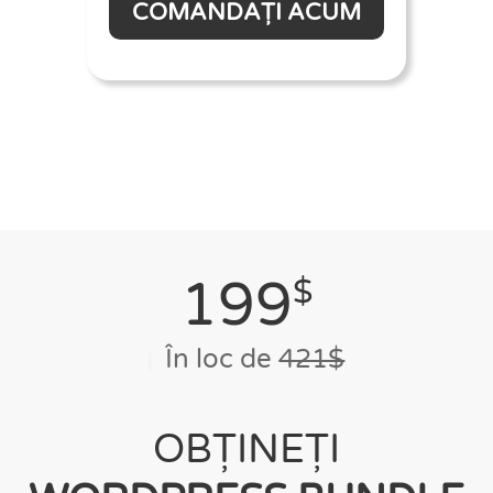
COMANDAȚI ACUM
199
$
În loc de
421$
OBȚINEȚI