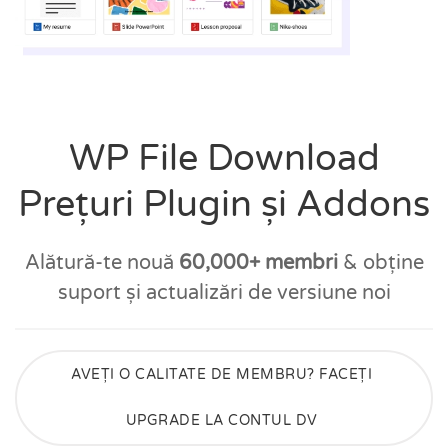
WP File Download
Prețuri Plugin și Addons
Alătură-te nouă
60,000+ membri
& obține
suport și actualizări de versiune noi
AVEȚI O CALITATE DE MEMBRU? FACEȚI
UPGRADE LA CONTUL DV