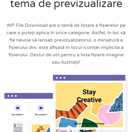
tema de previzualizare
WP File Download are o temă de listare a fișierelor pe
care o puteți aplica în orice categorie. Astfel, în loc să
fie nevoie să lansați previzualizatorul, o miniatură a
fișierului dvs. este afișată în locul iconiței implicite a
fișierului. Destul de util pentru a lista fișiere imagine
sau ilustrații!