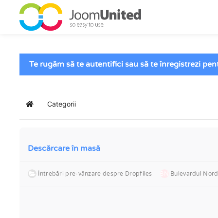
Sari la conținutul principal
Te rugăm să te autentifici sau să te înregistrezi pe
Categorii
Acasă
Descărcare în masă
Întrebări pre-vânzare despre Dropfiles
BN
Bulevardul Nord