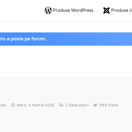
Produse WordPress
Produse 
ntru a posta pe forum.
ului
Marți, 4 martie 2025
2
Răspunsuri
699 Vizite