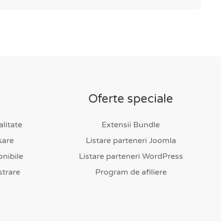
i
Oferte speciale
alitate
Extensii Bundle
sare
Listare parteneri Joomla
nibile
Listare parteneri WordPress
strare
Program de afiliere