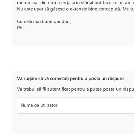
mi-am luat din nou licența și în sfârșit pot face ce mi-am 
Nu este ușor să găsești o extensie bine concepută. Mulț
Cu cele mai bune gânduri,
Phil
Vă rugăm să vă conectați pentru a posta un răspuns
Va trebui să fii autentificat pentru a putea posta un răsp
Nume de utilizator