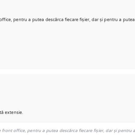
 office, pentru a putea descărca fiecare fișier, dar și pentru a pute
tă extensie.
 front office, pentru a putea descărca fiecare fișier, dar și pentru 