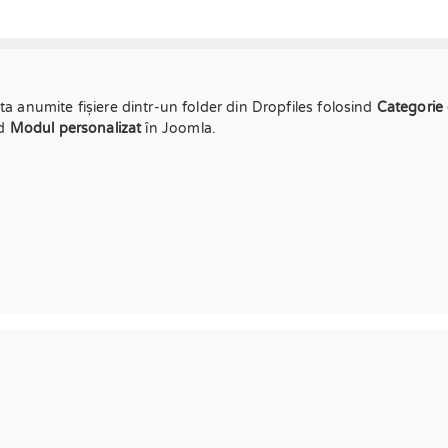
cta anumite fișiere dintr-un folder din Dropfiles folosind
Categorie
d
Modul personalizat
în Joomla.