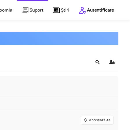
Joomla
Suport
Știri
Autentificare
Căutare
Conectar
Abonează-te