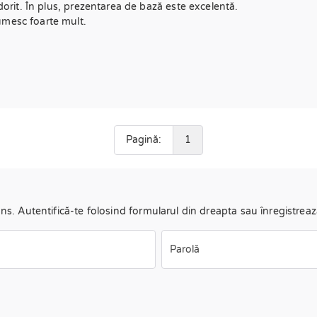
dorit. În plus, prezentarea de bază este excelentă.
umesc foarte mult.
Pagină:
1
uns. Autentifică-te folosind formularul din dreapta sau înregistreaz
Parolă