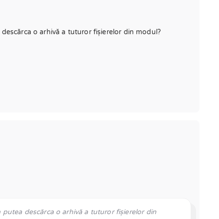
a descărca o arhivă a tuturor fișierelor din modul?
a putea descărca o arhivă a tuturor fișierelor din