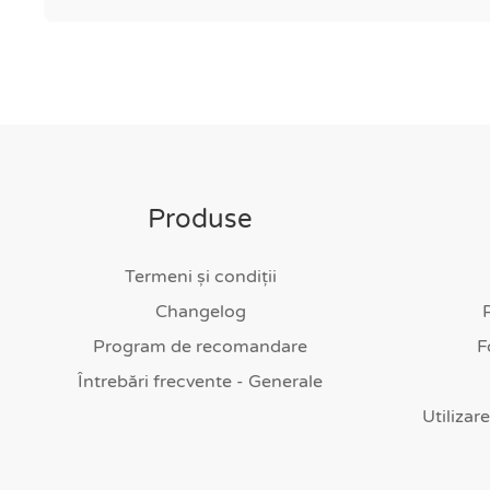
Produse
Termeni și condiții
Changelog
Program de recomandare
F
Întrebări frecvente - Generale
Utilizar