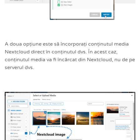
A doua opțiune este să încorporați conținutul media
Nextcloud direct în conținutul dvs. În acest caz,
conținutul media va fi încărcat din Nextcloud, nu de pe
serverul dvs.