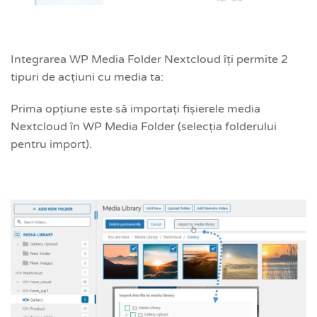
Integrarea WP Media Folder Nextcloud îți permite 2
tipuri de acțiuni cu media ta:
Prima opțiune este să importați fișierele media
Nextcloud în WP Media Folder (selecția folderului
pentru import).