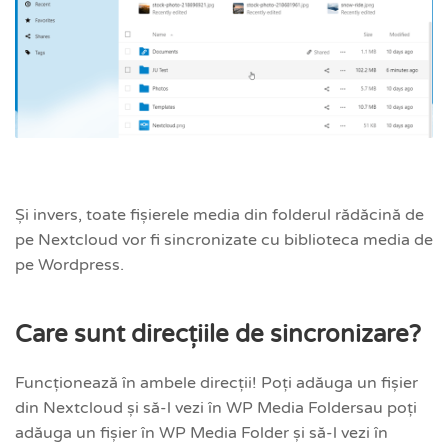
Și invers, toate fișierele media din folderul rădăcină de
pe Nextcloud vor fi sincronizate cu biblioteca media de
pe Wordpress.
Care sunt direcțiile de sincronizare?
Funcționează în ambele direcții! Poți adăuga un fișier
din Nextcloud și să-l vezi în WP Media Foldersau poți
adăuga un fișier în WP Media Folder și să-l vezi în