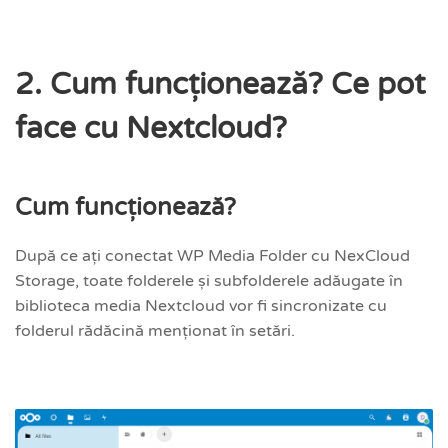
2. Cum funcționează? Ce pot
face cu Nextcloud?
Cum funcționează?
După ce ați conectat WP Media Folder cu NexCloud
Storage, toate folderele și subfolderele adăugate în
biblioteca media Nextcloud vor fi sincronizate cu
folderul rădăcină menționat în setări.