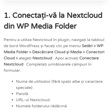
1. Conectați-vă la Nextcloud
din WP Media Folder
Pentru a utiliza Nextcloud în plugin, navigați la tabloul
de bord WordPress și faceți clic pe meniu
Setări > WP
Media Folder > Descărcare Cloud și Media > Conectori
Cloud >
alegeți
Nextcloud
. Apoi activați
Conectare
Nextcloud
. Completați următoarele câmpuri în
formular:
Nume de utilizator (fără spații albe și caractere
speciale)
Parolă
URL-ul Nextcloud
Numele folderului rădăcină