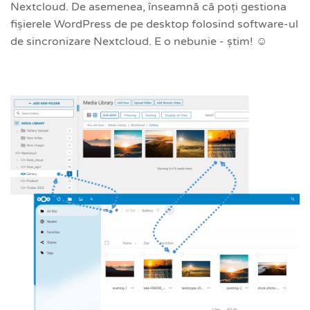
Nextcloud. De asemenea, înseamnă că poți gestiona
fișierele WordPress de pe desktop folosind software-ul
de sincronizare Nextcloud. E o nebunie - știm! ☺