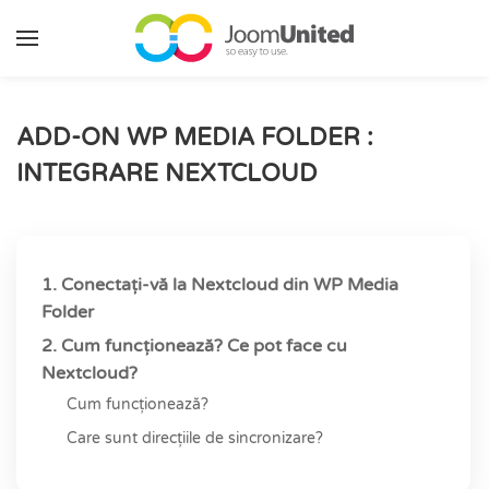
Sari la conținutul principal
ADD-ON WP MEDIA FOLDER :
INTEGRARE NEXTCLOUD
1. Conectați-vă la Nextcloud din WP Media
Folder
2. Cum funcționează? Ce pot face cu
Nextcloud?
Cum funcționează?
Care sunt direcțiile de sincronizare?