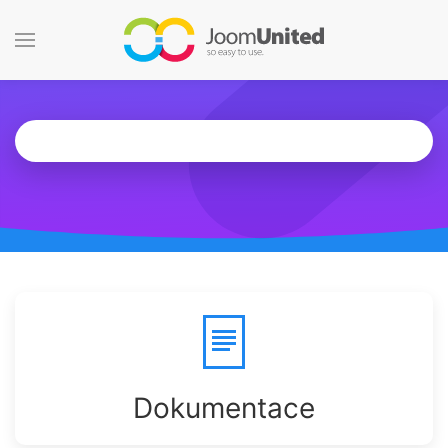
Přeskočit na hlavní obsah
Dokumentace