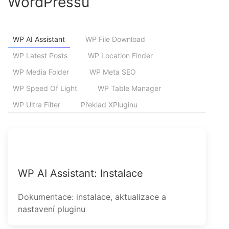
WordPressu
WP AI Assistant
WP File Download
WP Latest Posts
WP Location Finder
WP Media Folder
WP Meta SEO
WP Speed Of Light
WP Table Manager
WP Ultra Filter
Překlad XPluginu
WP AI Assistant: Instalace
Dokumentace: instalace, aktualizace a
nastavení pluginu