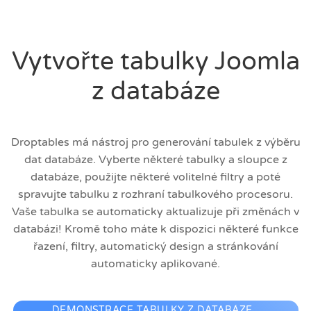
Vytvořte tabulky Joomla
z databáze
Droptables má nástroj pro generování tabulek z výběru
dat databáze. Vyberte některé tabulky a sloupce z
databáze, použijte některé volitelné filtry a poté
spravujte tabulku z rozhraní tabulkového procesoru.
Vaše tabulka se automaticky aktualizuje při změnách v
databázi! Kromě toho máte k dispozici některé funkce
řazení, filtry, automatický design a stránkování
automaticky aplikované.
DEMONSTRACE TABULKY Z DATABÁZE