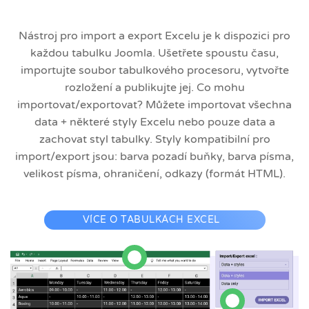
Nástroj pro import a export Excelu je k dispozici pro
každou tabulku Joomla. Ušetřete spoustu času,
importujte soubor tabulkového procesoru, vytvořte
rozložení a publikujte jej. Co mohu
importovat/exportovat? Můžete importovat všechna
data + některé styly Excelu nebo pouze data a
zachovat styl tabulky. Styly kompatibilní pro
import/export jsou: barva pozadí buňky, barva písma,
velikost písma, ohraničení, odkazy (formát HTML).
VÍCE O TABULKÁCH EXCEL