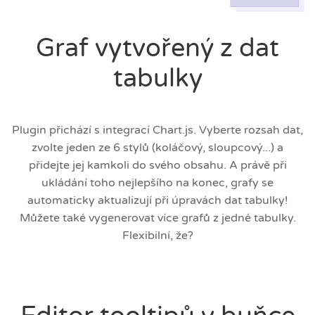
Graf vytvořený z dat
tabulky
Plugin přichází s integrací Chart.js. Vyberte rozsah dat,
zvolte jeden ze 6 stylů (koláčový, sloupcový...) a
přidejte jej kamkoli do svého obsahu. A právě při
ukládání toho nejlepšího na konec, grafy se
automaticky aktualizují při úpravách dat tabulky!
Můžete také vygenerovat více grafů z jedné tabulky.
Flexibilní, že?