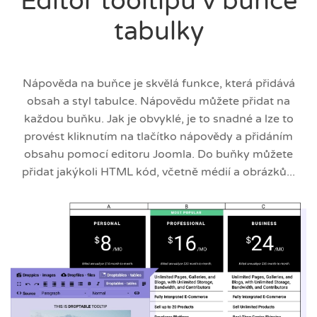
Editor tooltipů v buňce
tabulky
Nápověda na buňce je skvělá funkce, která přidává
obsah a styl tabulce. Nápovědu můžete přidat na
každou buňku. Jak je obvyklé, je to snadné a lze to
provést kliknutím na tlačítko nápovědy a přidáním
obsahu pomocí editoru Joomla. Do buňky můžete
přidat jakýkoli HTML kód, včetně médií a obrázků...