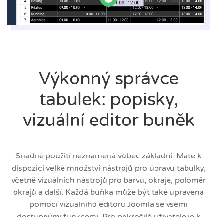
Výkonný správce
tabulek: popisky,
vizuální editor buněk
Snadné použití neznamená vůbec základní. Máte k
dispozici velké množství nástrojů pro úpravu tabulky,
včetně vizuálních nástrojů pro barvu, okraje, poloměr
okrajů a další. Každá buňka může být také upravena
pomocí vizuálního editoru Joomla se všemi
dostupnými funkcemi. Pro pokročilé uživatele je k