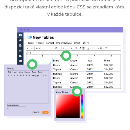
dispozici také vlastní edice kódu CSS se zrcadlem kódu
v každé tabulce.