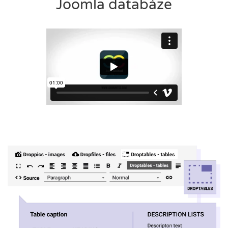
Joomla databáze