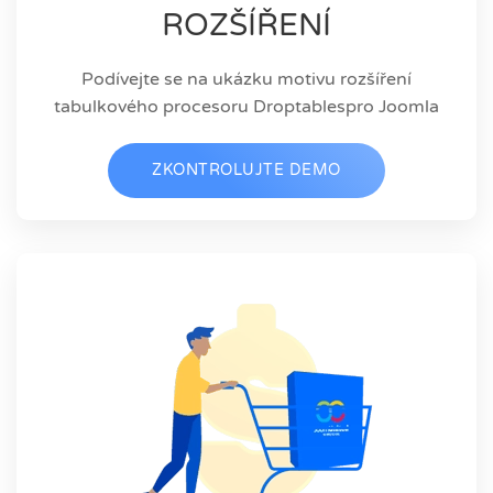
ROZŠÍŘENÍ
Podívejte se na ukázku motivu rozšíření
tabulkového procesoru Droptablespro Joomla
ZKONTROLUJTE DEMO