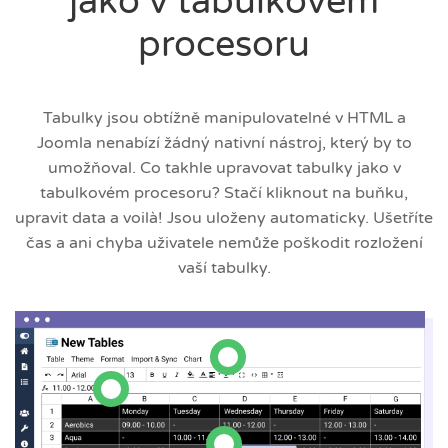
jako v tabulkovém
procesoru
Tabulky jsou obtížně manipulovatelné v HTML a
Joomla nenabízí žádný nativní nástroj, který by to
umožňoval. Co takhle upravovat tabulky jako v
tabulkovém procesoru? Stačí kliknout na buňku,
upravit data a voilà! Jsou uloženy automaticky. Ušetříte
čas a ani chyba uživatele nemůže poškodit rozložení
vaší tabulky.