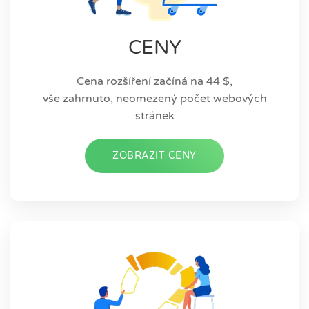
CENY
Cena rozšíření začíná na 44 $,
vše zahrnuto, neomezený počet webových
stránek
ZOBRAZIT CENY