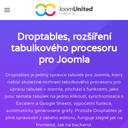
Přeskočit na hlavní obsah
Droptables, rozšíření
tabulkového procesoru
pro Joomla
Droptables je jediný správce tabulek pro Joomla, který
nabízí skutečné rozhraní tabulkového procesoru pro
úpravu tabulek v Joomla, přichází s funkcemi, jako
jsou: témata tabulek na jedno kliknutí, synchronizace s
Excelem a Google Sheets, výpočetní funkce,
automaticky generované grafy. Protože Droptables je
plně spravován z vašeho editoru, funguje stejně jak na
frontend, tak na backend.