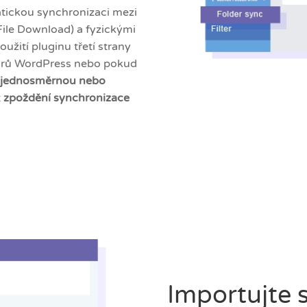
tickou synchronizaci mezi
ile Download) a fyzickými
užití pluginu třetí strany
orů WordPress nebo pokud
jednosměrnou nebo
t
zpoždění synchronizace
Importujte 