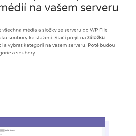
 médií na vašem serveru
všechna média a složky ze serveru do WP File
ako soubory ke stažení. Stačí přejít na
záložku
i a vybrat kategorii na vašem serveru. Poté budou
orie a soubory.