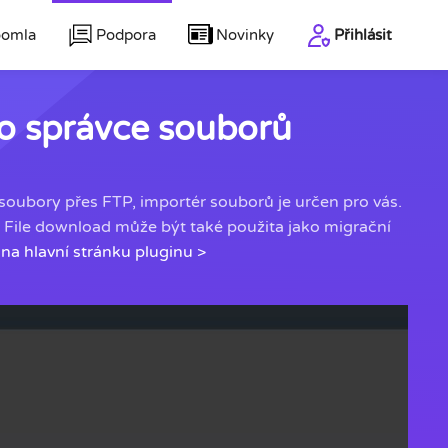
oomla
Podpora
Novinky
Přihlásit
o správce souborů
 soubory přes FTP, importér souborů je určen pro vás.
 File download může být také použita jako migrační
e na hlavní stránku pluginu >