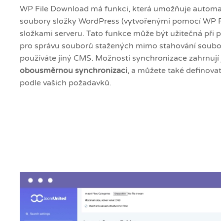
WP File Download má funkci, která umožňuje automa
soubory složky WordPress (vytvořenými pomocí WP F
složkami serveru. Tato funkce může být užitečná při po
pro správu souborů stažených mimo stahování soub
používáte jiný CMS.
Možnosti synchronizace zahrnují
obousměrnou synchronizaci
, a můžete také definova
podle vašich požadavků.