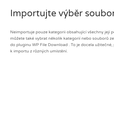
Importujte výběr soubor
Neimportuje pouze kategorii obsahující všechny její 
můžete také vybrat několik kategorií nebo souborů ze
do pluginu WP File Download . To je docela užitečn
k importu z různých umístění.