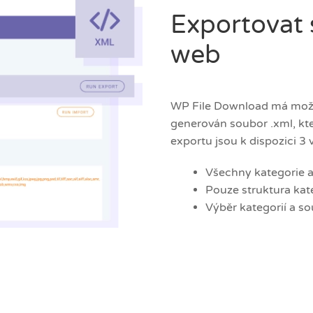
Exportovat 
web
WP File Download má možn
generován soubor .xml, kte
exportu jsou k dispozici 3 
Všechny kategorie 
Pouze struktura kat
Výběr kategorií a s