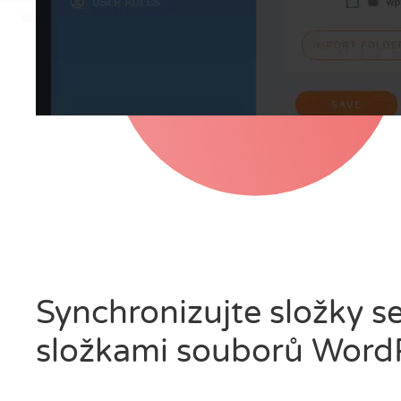
Synchronizujte složky s
složkami souborů Word