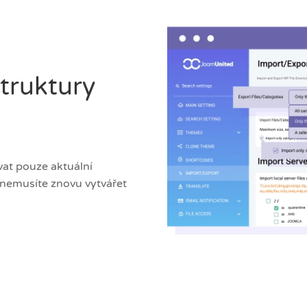
truktury
at pouze aktuální
e nemusíte znovu vytvářet