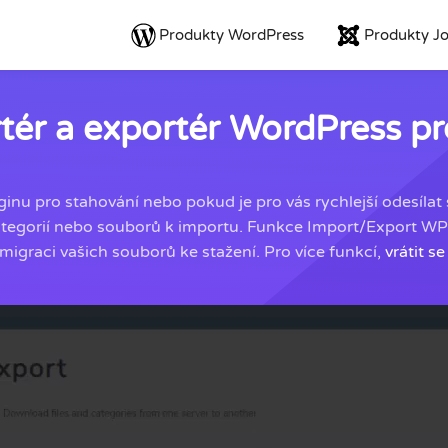
Produkty WordPress
Produkty J
tér a exportér WordPress pr
inu pro stahování nebo pokud je pro vás rychlejší odesílat
ategorií nebo souborů k importu. Funkce Import/Export WP
migraci vašich souborů ke stažení. Pro více funkcí,
vrátit s