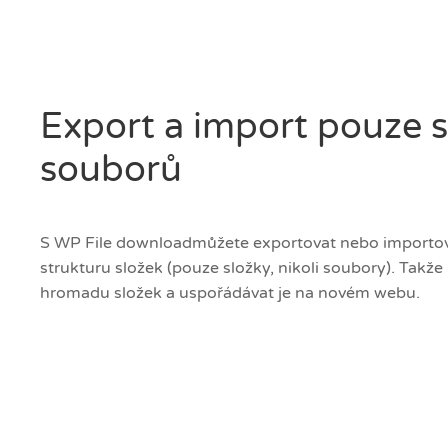
Export a import pouze s
souborů
S WP File downloadmůžete exportovat nebo importov
strukturu složek (pouze složky, nikoli soubory). Takž
hromadu složek a uspořádávat je na novém webu.