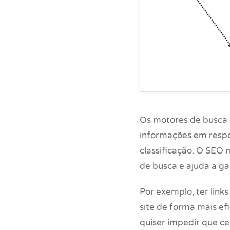
Os motores de busca c
informações em respos
classificação. O SEO 
de busca e ajuda a g
Por exemplo, ter lin
site de forma mais ef
quiser impedir que c