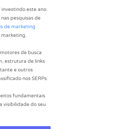
 investindo este ano.
 nas pesquisas de
is de marketing
e marketing.
s motores de busca
, estrutura de links
itante e outros
lassificado nos SERPs.
ceitos fundamentais
 visibilidade do seu