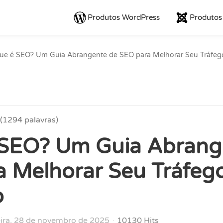
Produtos WordPress
Produtos
ue é SEO? Um Guia Abrangente de SEO para Melhorar Seu Tráfeg
(1294 palavras)
 SEO? Um Guia Abrang
 Melhorar Seu Tráfeg
o
eira, 28 de novembro de 2025
10130 Hits