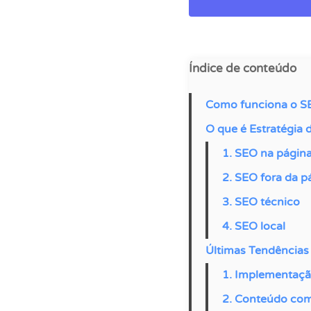
Índice de conteúdo
Como funciona o S
O que é Estratégia 
1. SEO na págin
2. SEO fora da p
3. SEO técnico
4. SEO local
Últimas Tendências
1. Implementaçã
2. Conteúdo com