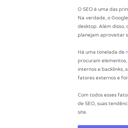
O SEO é uma das princ
Na verdade, o Google
desktop. Além disso
planejam aproveitar s
Há uma tonelada de
procuram elementos, i
internos e backlinks,
fatores externos e fo
Com todos esses fato
de SEO, suas tendênci
site.