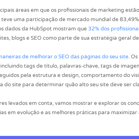
ipais áreas em que os profissionais de marketing estão
 teve uma participação de mercado mundial de 83,49%
, os dados da HubSpot mostram que
32% dos profissiona
ites, blogs e SEO como parte de sua estratégia geral d
maneiras de melhorar o SEO das páginas do seu site
. O
ncluindo tags de título, palavras-chave, tags de imagem
 seguidos pela estrutura e design, comportamento do vis
ra do site para determinar quão alto seu site deve ser c
res levados em conta, vamos mostrar e explorar os con
as em evolução e as melhores práticas para maximizar a