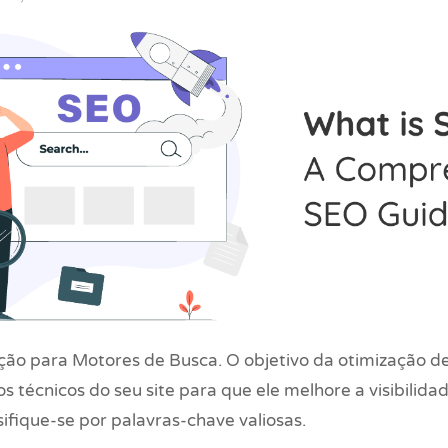
ção para Motores de Busca. O objetivo da otimização de
s técnicos do seu site para que ele melhore a visibilida
sifique-se por palavras-chave valiosas.