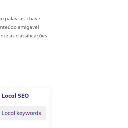
omo palavras-chave
conteúdo amigável
nte as classificações