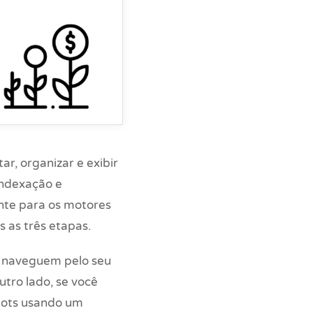
r, organizar e exibir
indexação e
ente para os motores
 as três etapas.
s naveguem pelo seu
utro lado, se você
 bots usando um