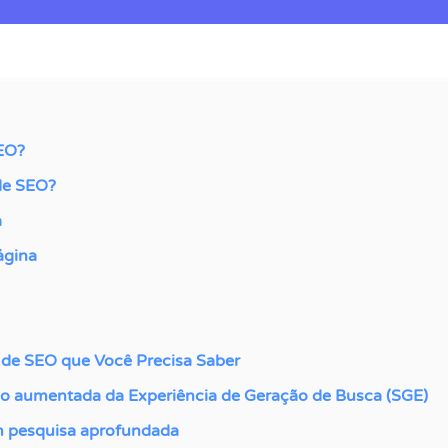
EO?
de SEO?
a
ágina
 de SEO que Você Precisa Saber
o aumentada da Experiência de Geração de Busca (SGE)
 pesquisa aprofundada