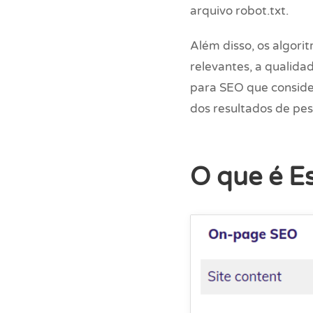
arquivo robot.txt.
Além disso, os algori
relevantes, a qualida
para SEO que consider
dos resultados de pes
O que é E