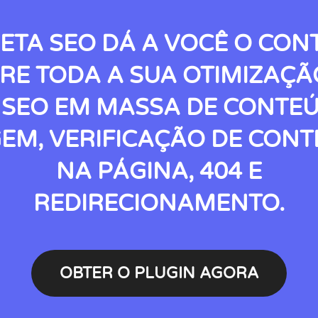
ETA SEO DÁ A VOCÊ O CON
RE TODA A SUA OTIMIZAÇÃ
 SEO EM MASSA DE CONTE
EM, VERIFICAÇÃO DE CON
NA PÁGINA, 404 E
REDIRECIONAMENTO.
OBTER O PLUGIN AGORA