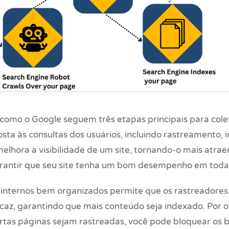
omo o Google seguem três etapas principais para coleta
ta às consultas dos usuários, incluindo rastreamento, 
melhora a visibilidade de um site, tornando-o mais atra
arantir que seu site tenha um bom desempenho em todas
ks internos bem organizados permite que os rastreadore
icaz, garantindo que mais conteúdo seja indexado. Por o
ertas páginas sejam rastreadas, você pode bloquear os