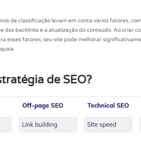
tmos de classificação levam em conta vários fatores, c
de dos backlinks e a atualização do conteúdo. Ao criar 
a esses fatores, seu site pode melhorar significativame
quisa.
stratégia de SEO?