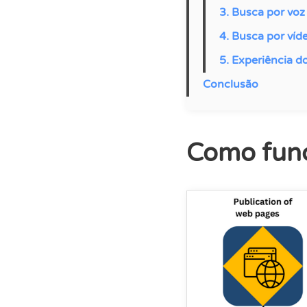
3. Busca por voz
4. Busca por víd
5. Experiência d
Conclusão
Como fun