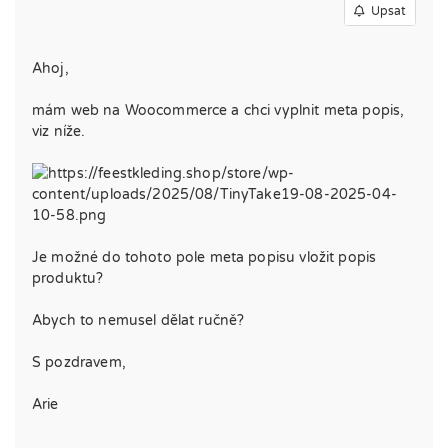
Upsat
Ahoj,
mám web na Woocommerce a chci vyplnit meta popis,
viz níže.
Je možné do tohoto pole meta popisu vložit popis
produktu?
Abych to nemusel dělat ručně?
S pozdravem,
Arie