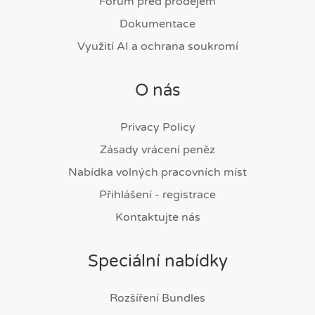
Fórum před prodejem
Dokumentace
Využití AI a ochrana soukromí
O nás
Privacy Policy
Zásady vrácení peněz
Nabídka volných pracovních míst
Přihlášení - registrace
Kontaktujte nás
Speciální nabídky
Rozšíření Bundles