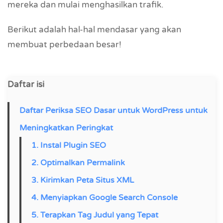
mereka dan mulai menghasilkan trafik.
Berikut adalah hal-hal mendasar yang akan
membuat perbedaan besar!
Daftar isi
Daftar Periksa SEO Dasar untuk WordPress untuk
Meningkatkan Peringkat
1. Instal Plugin SEO
2. Optimalkan Permalink
3. Kirimkan Peta Situs XML
4. Menyiapkan Google Search Console
5. Terapkan Tag Judul yang Tepat