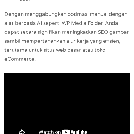
Dengan menggabungkan optimasi manual dengan
alat berbasis AI seperti WP Media Folder, Anda
dapat secara signifikan meningkatkan SEO gambar
sambil mempertahankan alur kerja yang efisien,
terutama untuk situs web besar atau toko
eCommerce.