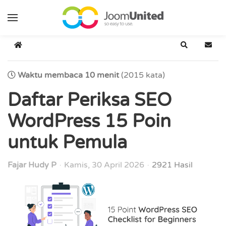
Lewati ke konten utama
Berenda
Cari
Lang
Waktu membaca 10 menit
(2015 kata)
Daftar Periksa SEO
WordPress 15 Poin
untuk Pemula
Fajar Hudy P
Kamis, 30 April 2026
2921 Hasil