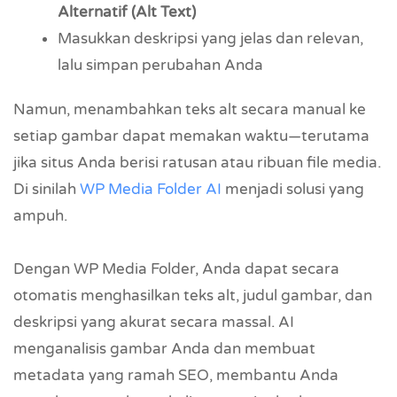
Alternatif (Alt Text)
Masukkan deskripsi yang jelas dan relevan,
lalu simpan perubahan Anda
Namun, menambahkan teks alt secara manual ke
setiap gambar dapat memakan waktu—terutama
jika situs Anda berisi ratusan atau ribuan file media.
Di sinilah
WP Media Folder AI
menjadi solusi yang
ampuh.
Dengan WP Media Folder, Anda dapat secara
otomatis menghasilkan teks alt, judul gambar, dan
deskripsi yang akurat secara massal. AI
menganalisis gambar Anda dan membuat
metadata yang ramah SEO, membantu Anda