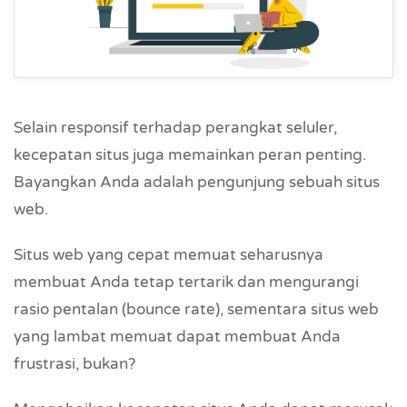
Selain responsif terhadap perangkat seluler,
kecepatan situs juga memainkan peran penting.
Bayangkan Anda adalah pengunjung sebuah situs
web.
Situs web yang cepat memuat seharusnya
membuat Anda tetap tertarik dan mengurangi
rasio pentalan (bounce rate), sementara situs web
yang lambat memuat dapat membuat Anda
frustrasi, bukan?