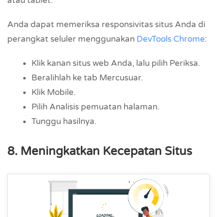
atau tablet.
Anda dapat memeriksa responsivitas situs Anda di
perangkat seluler menggunakan
DevTools Chrome
:
Klik kanan situs web Anda, lalu pilih Periksa.
Beralihlah ke tab Mercusuar.
Klik Mobile.
Pilih Analisis pemuatan halaman.
Tunggu hasilnya.
8. Meningkatkan Kecepatan Situs