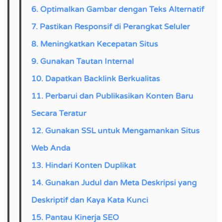
6. Optimalkan Gambar dengan Teks Alternatif
7. Pastikan Responsif di Perangkat Seluler
8. Meningkatkan Kecepatan Situs
9. Gunakan Tautan Internal
10. Dapatkan Backlink Berkualitas
11. Perbarui dan Publikasikan Konten Baru
Secara Teratur
12. Gunakan SSL untuk Mengamankan Situs
Web Anda
13. Hindari Konten Duplikat
14. Gunakan Judul dan Meta Deskripsi yang
Deskriptif dan Kaya Kata Kunci
15. Pantau Kinerja SEO