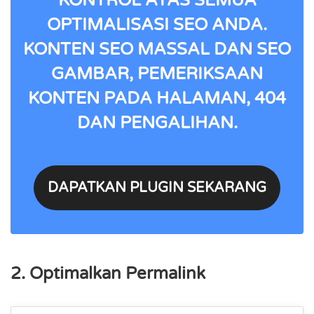
KONTROL ATAS SEMUA
OPTIMALISASI SEO ANDA.
KONTEN SEO MASSAL DAN SEO
GAMBAR, PEMERIKSAAN
KONTEN PADA HALAMAN, 404
DAN PENGALIHAN.
DAPATKAN PLUGIN SEKARANG
2. Optimalkan Permalink