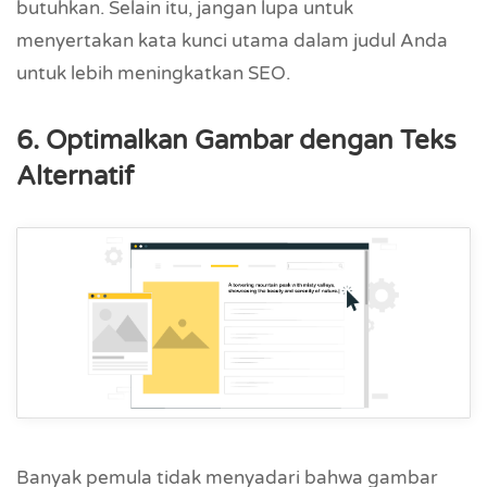
butuhkan. Selain itu, jangan lupa untuk
menyertakan kata kunci utama dalam judul Anda
untuk lebih meningkatkan SEO.
6. Optimalkan Gambar dengan Teks
Alternatif
Banyak pemula tidak menyadari bahwa gambar