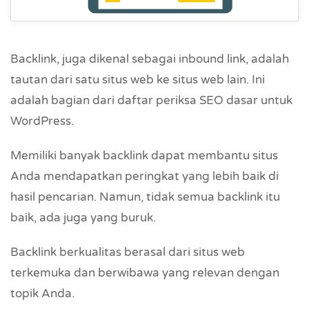
Backlink, juga dikenal sebagai inbound link, adalah
tautan dari satu situs web ke situs web lain. Ini
adalah bagian dari daftar periksa SEO dasar untuk
WordPress.
Memiliki banyak backlink dapat membantu situs
Anda mendapatkan peringkat yang lebih baik di
hasil pencarian. Namun, tidak semua backlink itu
baik, ada juga yang buruk.
Backlink berkualitas berasal dari situs web
terkemuka dan berwibawa yang relevan dengan
topik Anda.