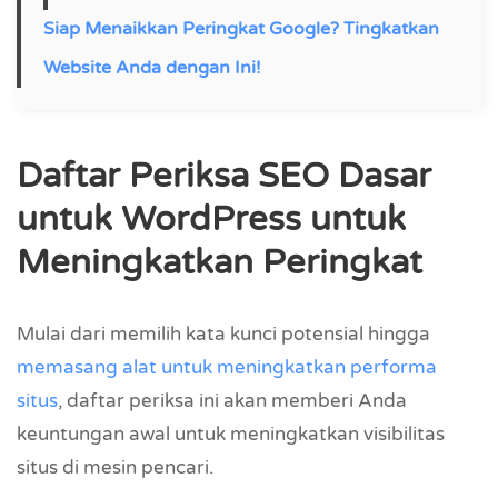
Siap Menaikkan Peringkat Google? Tingkatkan
Website Anda dengan Ini!
Daftar Periksa SEO Dasar
untuk WordPress untuk
Meningkatkan Peringkat
Mulai dari memilih kata kunci potensial hingga
memasang alat untuk meningkatkan performa
situs
, daftar periksa ini akan memberi Anda
keuntungan awal untuk meningkatkan visibilitas
situs di mesin pencari.