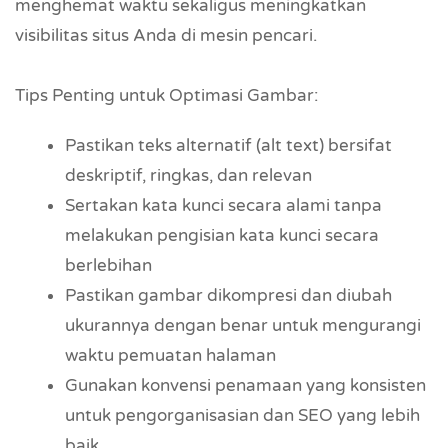
menghemat waktu sekaligus meningkatkan
visibilitas situs Anda di mesin pencari.
Tips Penting untuk Optimasi Gambar:
Pastikan teks alternatif (alt text) bersifat
deskriptif, ringkas, dan relevan
Sertakan kata kunci secara alami tanpa
melakukan pengisian kata kunci secara
berlebihan
Pastikan gambar dikompresi dan diubah
ukurannya dengan benar untuk mengurangi
waktu pemuatan halaman
Gunakan konvensi penamaan yang konsisten
untuk pengorganisasian dan SEO yang lebih
baik