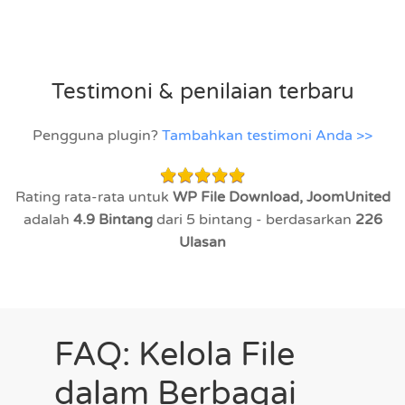
Testimoni & penilaian terbaru
Pengguna plugin?
Tambahkan testimoni Anda >>
Rating rata-rata untuk
WP File Download, JoomUnited
adalah
4.9
Bintang
dari 5 bintang - berdasarkan
226
Ulasan
FAQ: Kelola File
dalam Berbagai