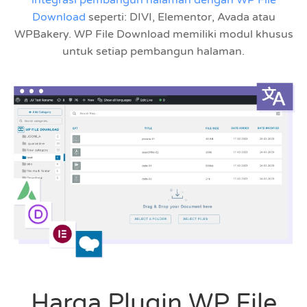
Download
seperti: DIVI, Elementor, Avada atau
WPBakery. WP File Download memiliki modul khusus
untuk setiap pembangun halaman.
Harga Plugin WP File