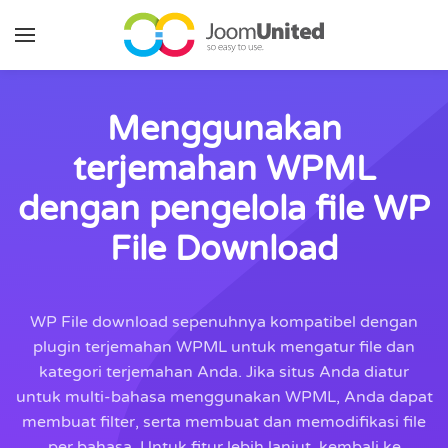
Lewati ke konten utama
Menggunakan
terjemahan WPML
dengan pengelola file WP
File Download
WP File download sepenuhnya kompatibel dengan
plugin terjemahan WPML untuk mengatur file dan
kategori terjemahan Anda. Jika situs Anda diatur
untuk multi-bahasa menggunakan WPML, Anda dapat
membuat filter, serta membuat dan memodifikasi file
per bahasa. Untuk fitur lebih lanjut, kembali ke