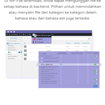
Di WP File download, Anda dapat mengunggah file ke
setiap bahasa di backend. Pilihan untuk memindahkan
atau menyalin file dari kategori ke kategori dalam
bahasa atau dari bahasa asli juga tersedia.