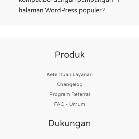
kompatibel dengan pembangun
halaman WordPress populer?
Produk
Ketentuan Layanan
Changelog
Program Referral
FAQ - Umum
Dukungan