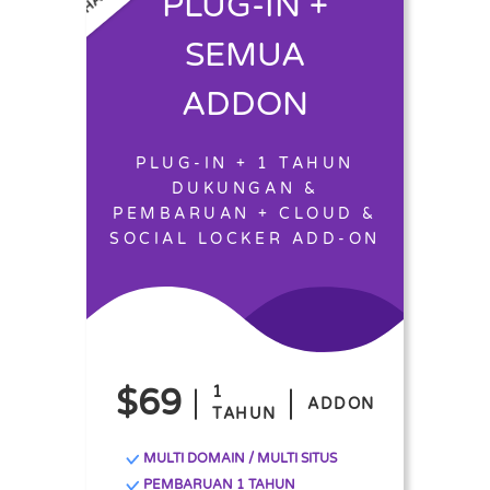
PLUG-IN +
SEMUA
ADDON
PLUG-IN + 1 TAHUN
DUKUNGAN &
PEMBARUAN + CLOUD &
SOCIAL LOCKER ADD-ON
$69
1
ADDON
TAHUN
MULTI DOMAIN / MULTI SITUS
PEMBARUAN 1 TAHUN