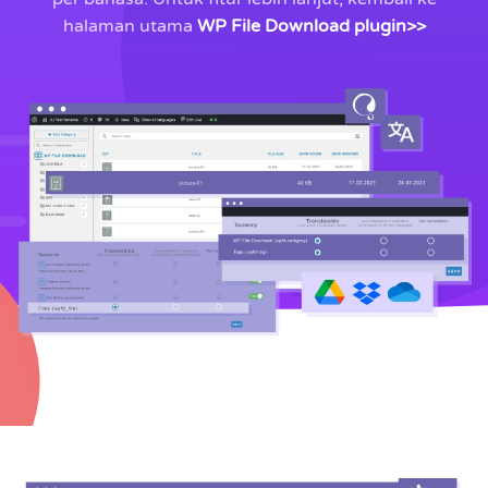
halaman utama
WP File Download plugin>>