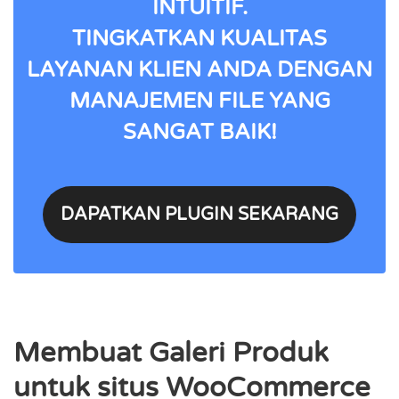
INTUITIF.
TINGKATKAN KUALITAS
LAYANAN KLIEN ANDA DENGAN
MANAJEMEN FILE YANG
SANGAT BAIK!
DAPATKAN PLUGIN SEKARANG
Membuat Galeri Produk
untuk situs WooCommerce