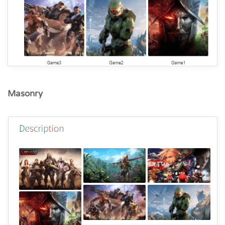
Masonry