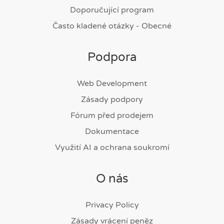
Doporučující program
Často kladené otázky - Obecné
Podpora
Web Development
Zásady podpory
Fórum před prodejem
Dokumentace
Využití AI a ochrana soukromí
O nás
Privacy Policy
Zásady vrácení peněz