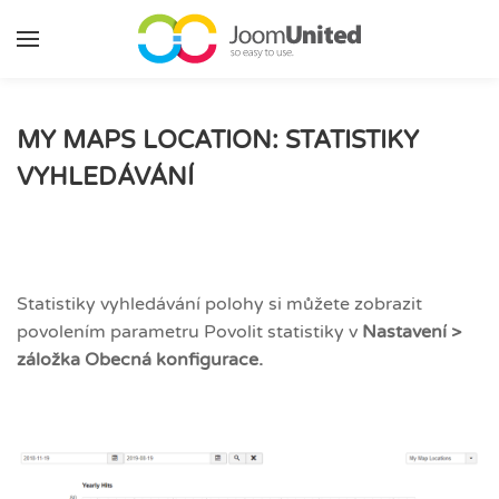
Přeskočit na hlavní obsah
MY MAPS LOCATION: STATISTIKY
VYHLEDÁVÁNÍ
Statistiky vyhledávání polohy si můžete zobrazit
povolením parametru Povolit statistiky v
Nastavení >
záložka Obecná konfigurace.