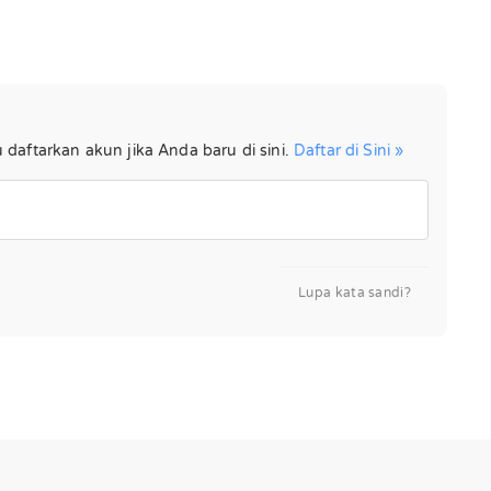
aftarkan akun jika Anda baru di sini.
Daftar di Sini »
Lupa kata sandi?