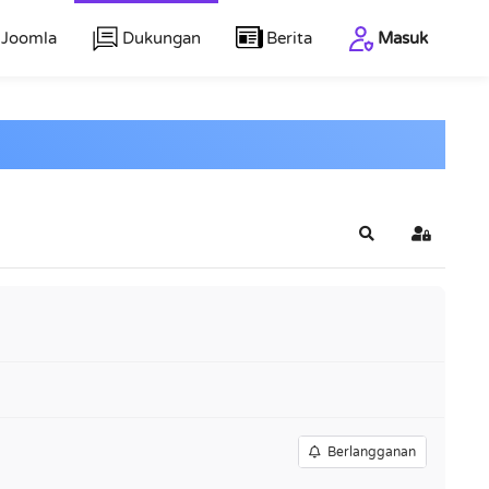
 Joomla
Dukungan
Berita
Masuk
Cari
Masuk
Berlangganan