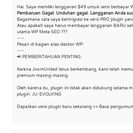
Hai. Saya memiliki langganan $49 untuk versi berbayar
Pembaruan Gagal: Unduhan gagal. Langganan Anda sud
Bagaimana cara saya bermigrasi ke versi PRO plugin yan
Atau apakah saya harus membayar langganan BARU se
utama WP Meta SEO ???
----
Pesan di bagian atas dasbor WP:
----
📢 PEMBERITAHUAN PENTING:
Karena JoomUnited terus berkembang, kami telah memut
premium masing-masing.
Oleh karena itu, plugin ini tidak akan didukung selam
plugin: JU-EVOLVING
Dapatkan versi plugin baru sekarang >> Baca pengumuma