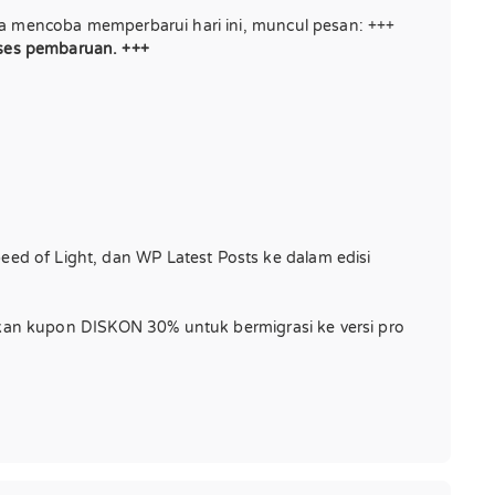
a mencoba memperbarui hari ini, muncul pesan: +++
ses pembaruan. +++
 of Light, dan WP Latest Posts ke dalam edisi
akan kupon DISKON 30% untuk bermigrasi ke versi pro