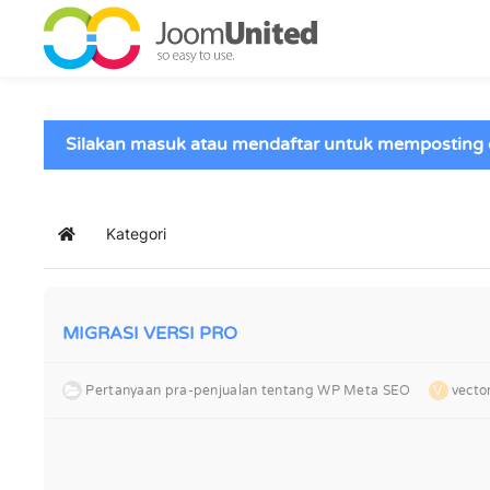
Lewati ke konten utama
Silakan masuk atau mendaftar untuk memposting 
Kategori
Berenda
MIGRASI VERSI PRO
Pertanyaan pra-penjualan tentang WP Meta SEO
V
vect