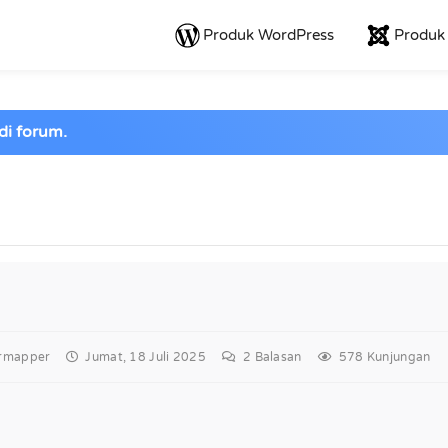
Produk WordPress
Produk
di forum.
ormapper
Jumat, 18 Juli 2025
2
Balasan
578 Kunjungan