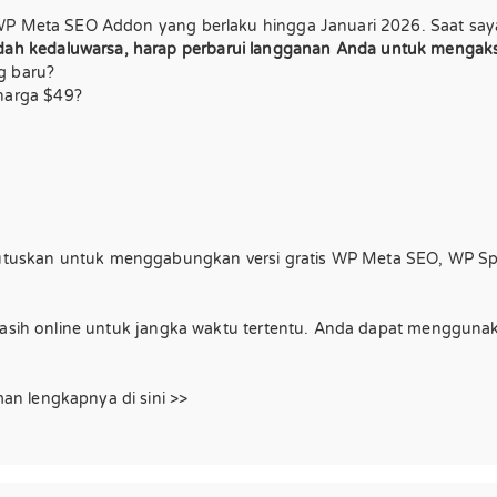
 WP Meta SEO Addon yang berlaku hingga Januari 2026. Saat say
ah kedaluwarsa, harap perbarui langganan Anda untuk mengak
g baru?
harga $49?
uskan untuk menggabungkan versi gratis WP Meta SEO, WP Speed
a masih online untuk jangka waktu tertentu. Anda dapat menggun
n lengkapnya di sini >>