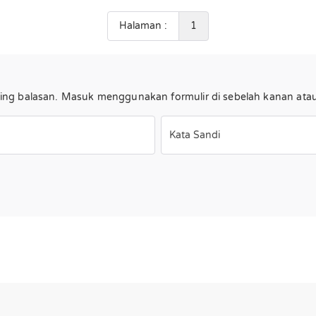
Halaman :
1
ng balasan. Masuk menggunakan formulir di sebelah kanan atau d
Kata Sandi