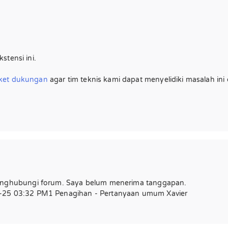
stensi ini.
ket dukungan
agar tim teknis kami dapat menyelidiki masalah ini
nghubungi forum. Saya belum menerima tanggapan.
25 03:32 PM1 Penagihan - Pertanyaan umum Xavier