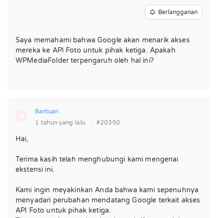
Berlangganan
Saya memahami bahwa Google akan menarik akses
mereka ke API Foto untuk pihak ketiga. Apakah
WPMediaFolder terpengaruh oleh hal ini?
Bantuan
A
1 tahun yang lalu
·
#20350
Hai,
Terima kasih telah menghubungi kami mengenai
ekstensi ini.
Kami ingin meyakinkan Anda bahwa kami sepenuhnya
menyadari perubahan mendatang Google terkait akses
API Foto untuk pihak ketiga.