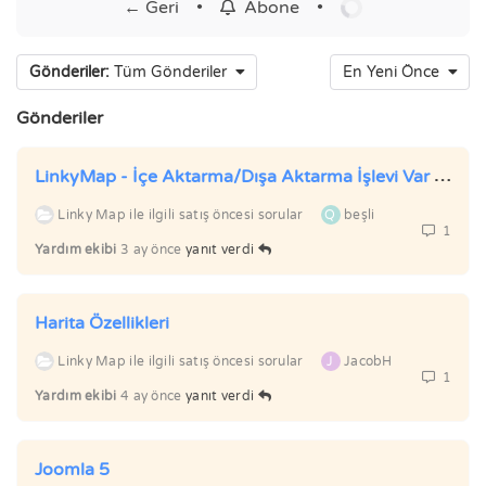
← Geri
•
•
Abone
Gönderiler:
Tüm Gönderiler
En Yeni Önce
Gönderiler
LinkyMap - İçe Aktarma/Dışa Aktarma İşlevi Var mı?
Linky Map ile ilgili satış öncesi sorular
Q
beşli
1
Yardım ekibi
3 ay önce
yanıt verdi
Harita Özellikleri
Linky Map ile ilgili satış öncesi sorular
J
JacobH
1
Yardım ekibi
4 ay önce
yanıt verdi
Joomla 5