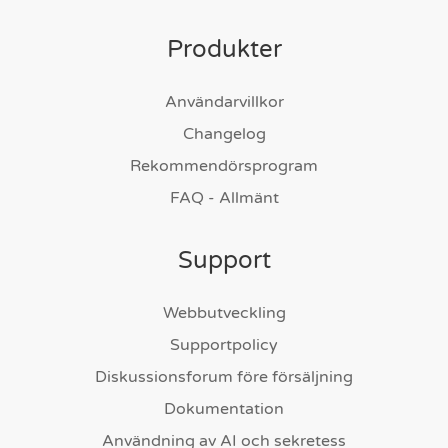
Produkter
Användarvillkor
Changelog
Rekommendörsprogram
FAQ - Allmänt
Support
Webbutveckling
Supportpolicy
Diskussionsforum före försäljning
Dokumentation
Användning av AI och sekretess