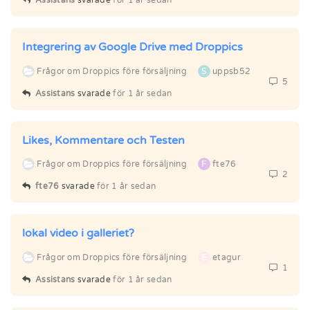
Integrering av Google Drive med Droppics
Frågor om Droppics före försäljning
S
uppsb52
5
Assistans
svarade
för 1 år sedan
Likes, Kommentare och Testen
Frågor om Droppics före försäljning
F
fte76
2
fte76
svarade
för 1 år sedan
lokal video i galleriet?
Frågor om Droppics före försäljning
E
etagur
1
Assistans
svarade
för 1 år sedan