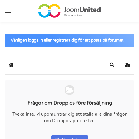
Hoppa till huvudinnehåll
Vänligen logga in eller registrera dig för att posta på forumet.
Hem
Sök
Logga
Frågor om Droppics före försäljning
Tveka inte, vi uppmuntrar dig att ställa alla dina frågor
om Droppics produkter.