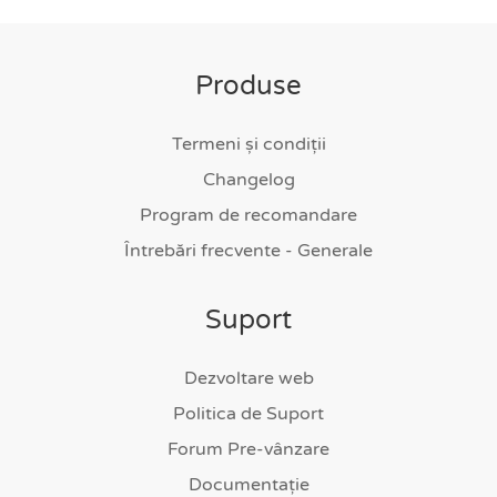
Produse
Termeni și condiții
Changelog
Program de recomandare
Întrebări frecvente - Generale
Suport
Dezvoltare web
Politica de Suport
Forum Pre-vânzare
Documentație