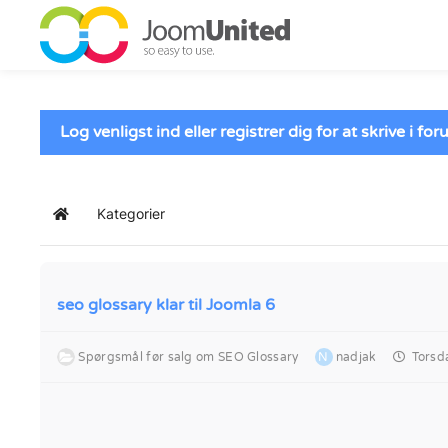
Gå til hovedindhold
Log venligst ind eller registrer dig for at skrive i f
Kategorier
Hjemmeside
seo glossary klar til Joomla 6
Spørgsmål før salg om SEO Glossary
N
nadjak
Torsda