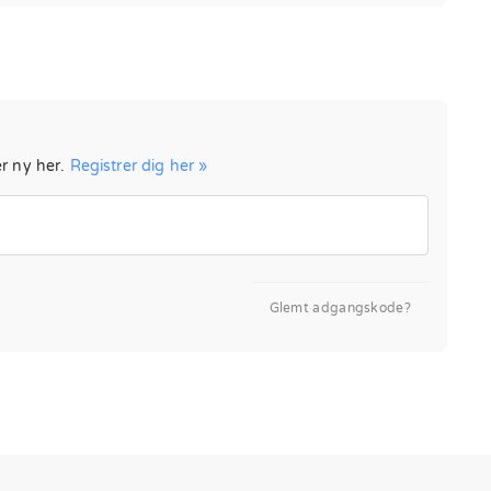
er ny her.
Registrer dig her »
Glemt adgangskode?