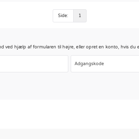
Side:
1
nd ved hjælp af formularen til højre, eller opret en konto, hvis du 
Adgangskode